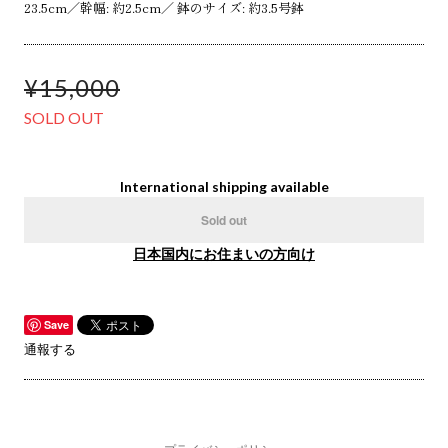
23.5cm／幹幅: 約2.5cm／ 鉢のサイズ: 約3.5号鉢
¥15,000
SOLD OUT
International shipping available
Sold out
日本国内にお住まいの方向け
Save
通報する