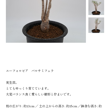
ユーフォルビア バルサミフェラ
実生苗。
とてもゆっくり育てています。
大変バランス良く愛らしい樹形と佇まいです。
枝の広がり: 約13cm ／ 土の上からの高さ: 約15cm ／鉢含む高さ: 約